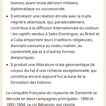
bokono avant toute décision militaire,
diplomatique ou successorale.
Il entretient une relation étroite avec la traite
négrière atlantique, qui, paradoxalement,
contribue à la diffusion internationale du vodoun
: les captifs vendus à Saint-Domingue, au Brésil et
à Cuba emportent leurs traditions religieuses,
donnant naissance au vodou haïtien, au
candomblé jeje et à d'autres formes
diasporiques.
Il produit une littérature orale géomantique (le
corpus du Fa) d'une richesse exceptionnelle, qui
constitue encore aujourd'hui la base de la
formation des bokono.
La conquête française du royaume de Danxomè se
déroule en deux campagnes principales : 1890 et
1892–1894. Le roi Béhanzin, qui résiste