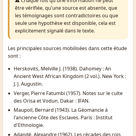
⚠ Chaque fois qu'une information ne peut
être vérifiée, qu'une source est absente, que
les témoignages sont contradictoires ou que
seule une hypothèse est disponible, cela est
explicitement signalé dans le texte.
Les principales sources mobilisées dans cette étude
sont :
Herskovits, Melville J. (1938). Dahomey : An
Ancient West African Kingdom (2 vol.). New York :
J. J. Augustin.
Verger, Pierre Fatumbi (1957). Notes sur le culte
des Orisa et Vodun. Dakar : IFAN.
Maupoil, Bernard (1943). La Géomancie à
l'ancienne Côte des Esclaves. Paris : Institut
d'Ethnologie.
Adandé, Alexandre (1962). Les récades des rois