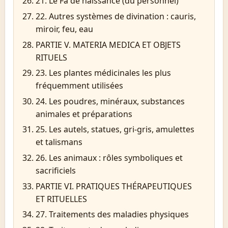
21. Le Fa de naissance (du personnel)
22. Autres systèmes de divination : cauris,
miroir, feu, eau
PARTIE V. MATERIA MEDICA ET OBJETS
RITUELS
23. Les plantes médicinales les plus
fréquemment utilisées
24. Les poudres, minéraux, substances
animales et préparations
25. Les autels, statues, gri-gris, amulettes
et talismans
26. Les animaux : rôles symboliques et
sacrificiels
PARTIE VI. PRATIQUES THÉRAPEUTIQUES
ET RITUELLES
27. Traitements des maladies physiques