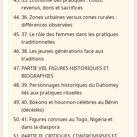
35. Économie des pratiques : coûts,
revenus, dons et sacrifices
36. Zones urbaines versus zones rurales :
différences observées
37. Le rôle des femmes dans les pratiques
traditionnelles
38. Les jeunes générations face aux
traditions
PARTIE VIII. FIGURES HISTORIQUES ET
BIOGRAPHIES
39. Personnages historiques du Dahomey
liés aux pratiques rituelles
40. Bokono et hounnon célèbres au Bénin
(décédés)
41. Figures connues au Togo, Nigeria et
dans la diaspora
PARTIE IX. CRITIQUES, CONTROVERSES ET