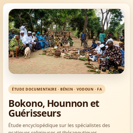
ÉTUDE DOCUMENTAIRE · BÉNIN · VODOUN · FA
Bokono, Hounnon et
Guérisseurs
Étude encyclopédique sur les spécialistes des
pratiques religieuses et thérapeutiques