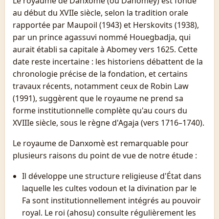
Le royaume de Danxomè (ou Dahomey) est fondé
au début du XVIIe siècle, selon la tradition orale
rapportée par Maupoil (1943) et Herskovits (1938),
par un prince agassuvi nommé Houegbadja, qui
aurait établi sa capitale à Abomey vers 1625. Cette
date reste incertaine : les historiens débattent de la
chronologie précise de la fondation, et certains
travaux récents, notamment ceux de Robin Law
(1991), suggèrent que le royaume ne prend sa
forme institutionnelle complète qu'au cours du
XVIIIe siècle, sous le règne d'Agaja (vers 1716–1740).
Le royaume de Danxomè est remarquable pour
plusieurs raisons du point de vue de notre étude :
Il développe une structure religieuse d'État dans
laquelle les cultes vodoun et la divination par le
Fa sont institutionnellement intégrés au pouvoir
royal. Le roi (ahosu) consulte régulièrement les