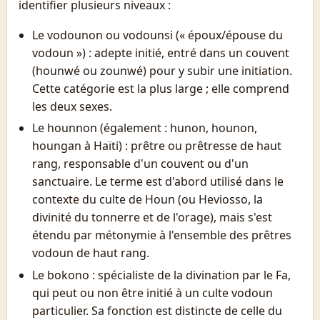
identifier plusieurs niveaux :
Le vodounon ou vodounsi (« époux/épouse du
vodoun ») : adepte initié, entré dans un couvent
(hounwé ou zounwé) pour y subir une initiation.
Cette catégorie est la plus large ; elle comprend
les deux sexes.
Le hounnon (également : hunon, hounon,
houngan à Haïti) : prêtre ou prêtresse de haut
rang, responsable d'un couvent ou d'un
sanctuaire. Le terme est d'abord utilisé dans le
contexte du culte de Houn (ou Heviosso, la
divinité du tonnerre et de l'orage), mais s'est
étendu par métonymie à l'ensemble des prêtres
vodoun de haut rang.
Le bokono : spécialiste de la divination par le Fa,
qui peut ou non être initié à un culte vodoun
particulier. Sa fonction est distincte de celle du